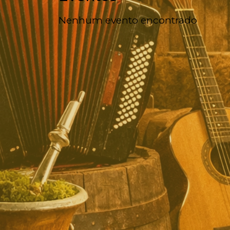
Nenhum evento encontrado