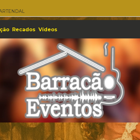
MARTENDAL
ção
Recados
Vídeos