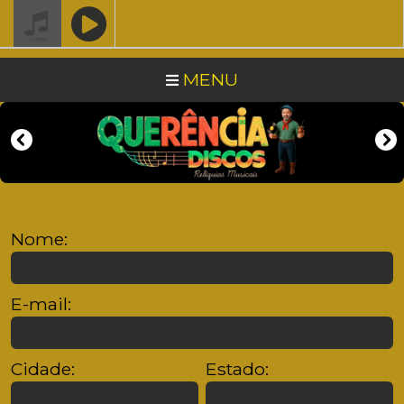
MENU
Nome:
E-mail:
Cidade:
Estado: