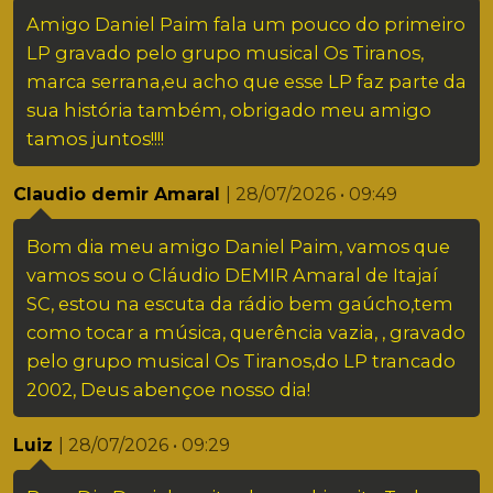
Amigo Daniel Paim fala um pouco do primeiro
LP gravado pelo grupo musical Os Tiranos,
marca serrana,eu acho que esse LP faz parte da
sua história também, obrigado meu amigo
tamos juntos!!!!
Claudio demir Amaral
| 28/07/2026 • 09:49
Bom dia meu amigo Daniel Paim, vamos que
vamos sou o Cláudio DEMIR Amaral de Itajaí
SC, estou na escuta da rádio bem gaúcho,tem
como tocar a música, querência vazia, , gravado
pelo grupo musical Os Tiranos,do LP trancado
2002, Deus abençoe nosso dia!
Luiz
| 28/07/2026 • 09:29