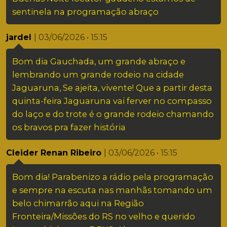
sentinela na programação abraço
jardel
| 03/06/2026 • 15:15
Bom dia Gauchada, um grande abraço e
lembrando um grande rodeio na cidade
Jaguaruna, Se ajeita, vivente! Que a partir desta
quinta-feira Jaguaruna vai ferver no compasso
do laço e do trote é o grande rodeio chamando
os bravos pra fazer história
Cleider Renan Ribeiro
| 03/06/2026 • 15:15
Bom dia! Parabenizo a rádio pela programação
e sempre na escuta nas manhãs tomando um
belo chimarrão aqui na Região
Fronteira/Missões do RS no velho e querido